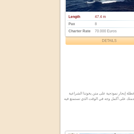
Length
47.4 m
Pax
8
Charter Rate
70.000 Euros
DETAILS
طلة إبحار نموذجية على متن يخوتنا الشراعية
دمتك على أكمل وجه في الوقت الذي تستمتع فيه