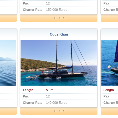
Pax
12
Pax
Charter Rate
150.000 Euros
Charter 
DETAILS
Oguz Khan
Length
51 m
Length
Pax
12
Pax
Charter Rate
140.000 Euros
Charter 
DETAILS