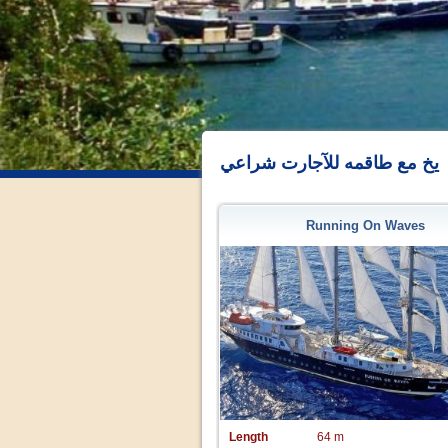
يخ مع طاقمه للآجارت شراعي
Running On Waves
Length
64 m