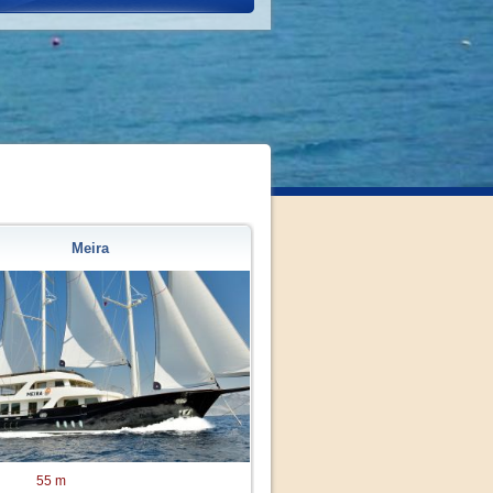
Meira
55 m