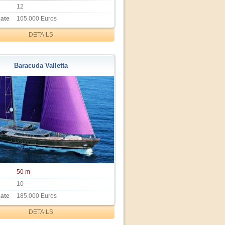
12
Rate
105.000 Euros
DETAILS
Baracuda Valletta
50 m
10
Rate
185.000 Euros
DETAILS