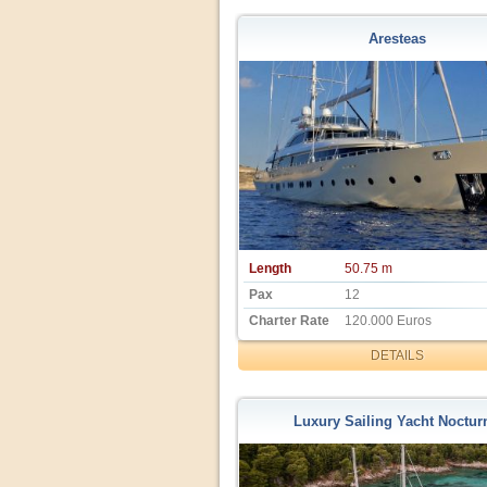
Aresteas
Length
50.75 m
Pax
12
Charter Rate
120.000 Euros
DETAILS
Luxury Sailing Yacht Noctur