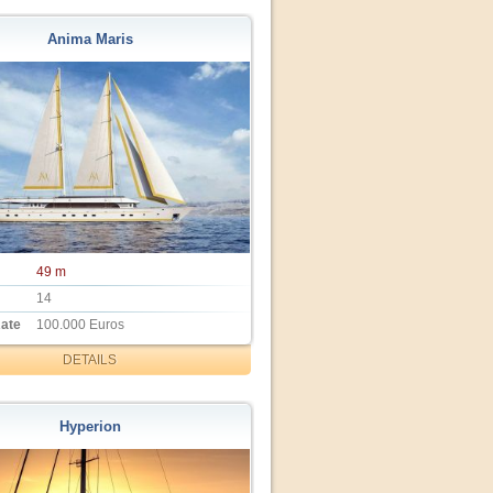
Anima Maris
49 m
14
Rate
100.000 Euros
DETAILS
Hyperion