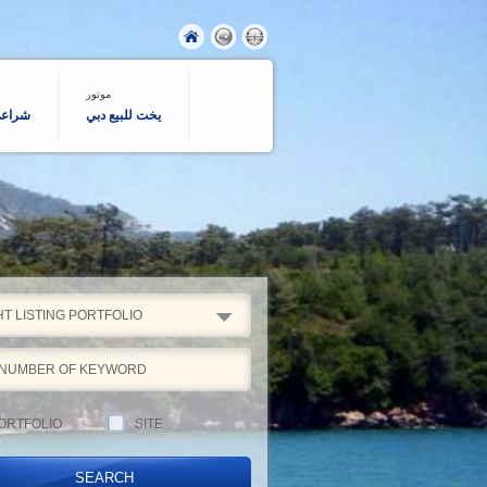
موتور
يخت للبيع دبي
شراعي 
T LISTING PORTFOLIO
ORTFOLIO
SITE