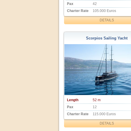
Pax
42
Charter Rate
105.000 Euros
DETAILS
Scorpios Sailing Yacht
Length
52 m
Pax
12
Charter Rate
115.000 Euros
DETAILS