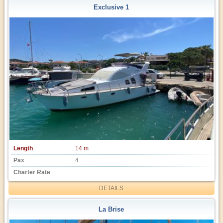
Exclusive 1
Length
14 m
Pax
4
Charter Rate
DETAILS
La Brise