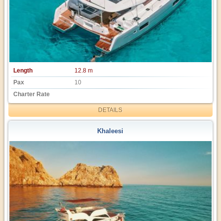
Length
12.8 m
Pax
10
Charter Rate
DETAILS
Khaleesi