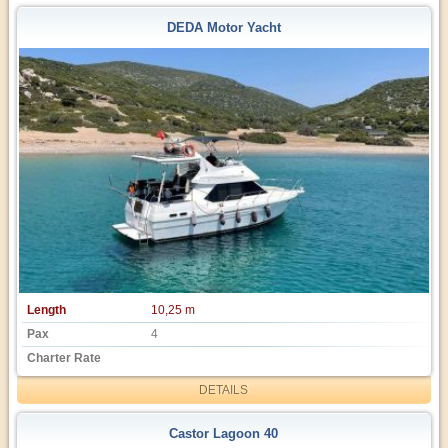
DEDA Motor Yacht
Length
10,25 m
Pax
4
Charter Rate
DETAILS
Castor Lagoon 40