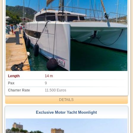
Length
14 m
Pax
9
Charter Rate
11.500 Euros
DETAILS
Exclusive Motor Yacht Moonlight