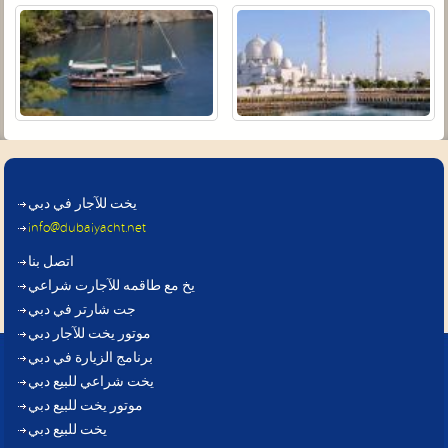
يخت للآجار في دبي
info@dubaiyacht.net
اتصل بنا
يخ مع طاقمه للآجارت شراعي
جت شارتر في دبي
موتور يخت للآجار دبي
برنامج الزيارة في دبي
يخت شراعي للبيع دبي
موتور يخت للبيع دبي
يخت للبيع دبي