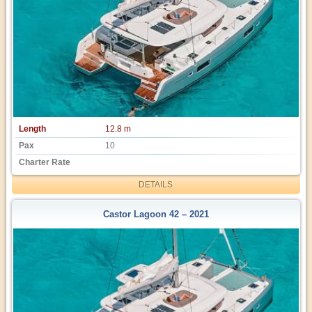
Length
12.8 m
Pax
10
Charter Rate
DETAILS
Castor Lagoon 42 – 2021