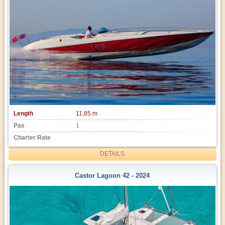
Length
11,85 m
Pax
1
Charter Rate
DETAILS
Castor Lagoon 42 - 2024