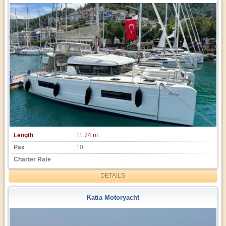
Length
11.74 m
Pax
10
Charter Rate
DETAILS
Katia Motoryacht