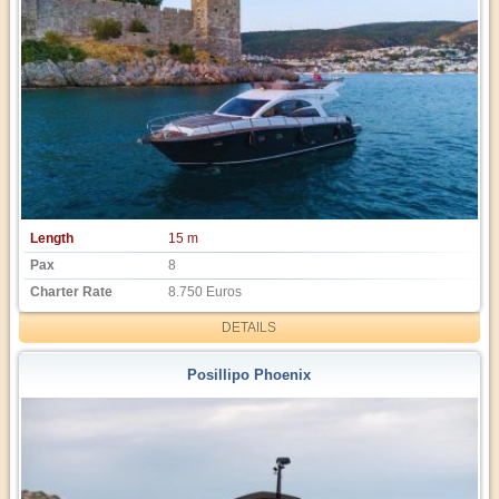
Length
15 m
Pax
8
Charter Rate
8.750 Euros
DETAILS
Posillipo Phoenix