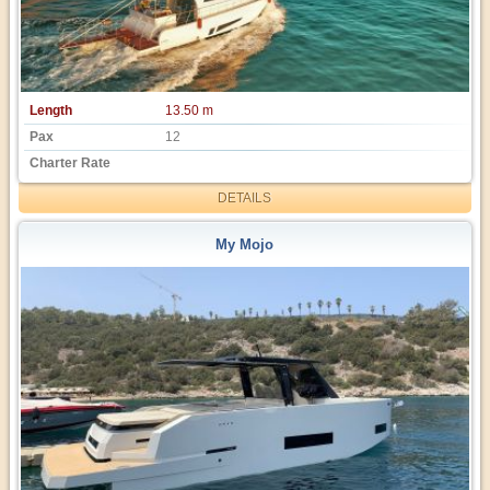
Length
13.50 m
Pax
12
Charter Rate
DETAILS
My Mojo