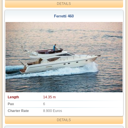
DETAILS
Ferretti 460
Length
14.35 m
Pax
6
Charter Rate
8.900 Euros
DETAILS