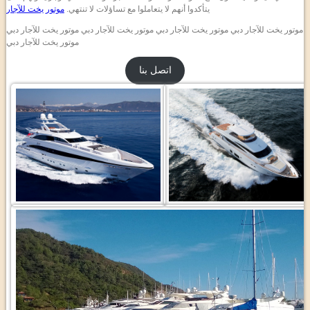
يتأكدوا أنهم لا يتعاملوا مع تساؤلات لا تنتهي.
موتور يخت للآجار
موتور يخت للآجار دبي موتور يخت للآجار دبي موتور يخت للآجار دبي موتور يخت للآجار دبي
موتور يخت للآجار دبي
اتصل بنا